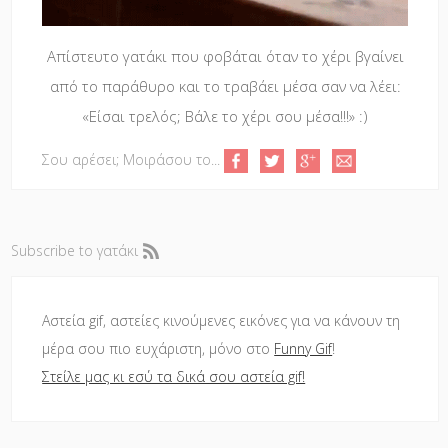
Απίστευτο γατάκι που φοβάται όταν το χέρι βγαίνει
από το παράθυρο και το τραβάει μέσα σαν να λέει:
«Είσαι τρελός; Βάλε το χέρι σου μέσα!!!» :)
Σου αρέσει; Μοιράσου το...
Subscribe to γατάκι
Αστεία gif, αστείες κινούμενες εικόνες για να κάνουν τη
μέρα σου πιο ευχάριστη, μόνο στο
Funny Gif
!
Στείλε μας κι εσύ τα δικά σου αστεία gif!