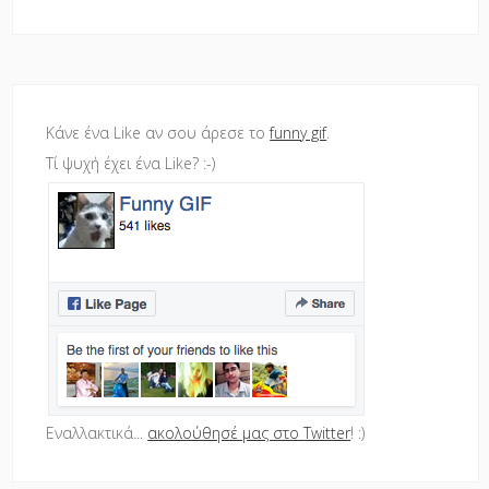
Κάνε ένα Like αν σου άρεσε το
funny gif
.
Τί ψυχή έχει ένα Like? :-)
Εναλλακτικά...
ακολούθησέ μας στο Twitter
! :)