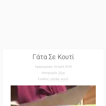
Γάτα Σε Κουτί
Ημερομηνία: 26 April 2018
Κατηγορία:
Ζώα
Ετικέτες:
γατάκι
,
κουτί