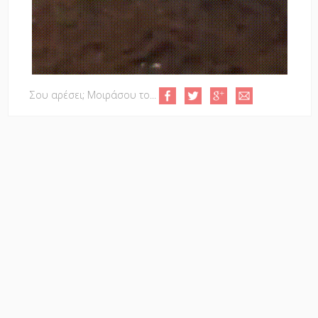
Σου αρέσει; Μοιράσου το...