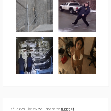
Κάνε ένα Like αν σου άρεσε το
funny gif
.