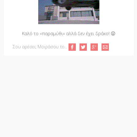
Καλό το «παραμύθι» αλλά δεν έχει δράκο! 😛
Σου αρέσει; Μοιράσου το...