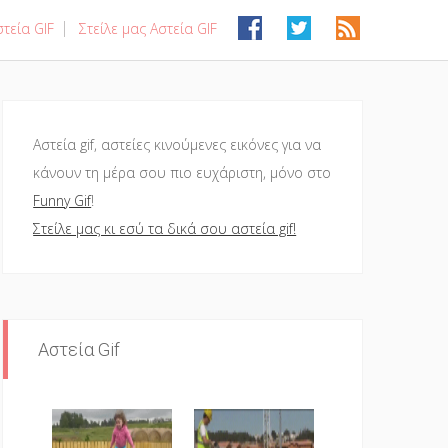
τεία GIF
Στείλε μας Αστεία GIF
Αστεία gif, αστείες κινούμενες εικόνες για να
κάνουν τη μέρα σου πιο ευχάριστη, μόνο στο
Funny Gif
!
Στείλε μας κι εσύ τα δικά σου αστεία gif!
Αστεία Gif