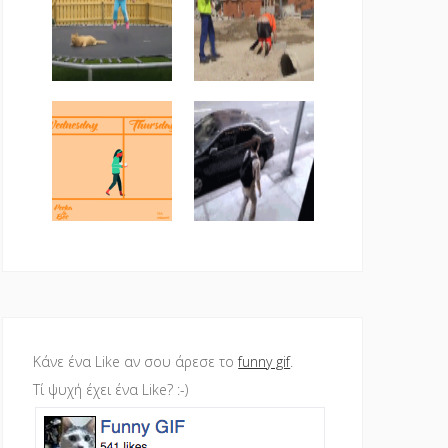
Κάνε ένα Like αν σου άρεσε το
funny gif
.
Τί ψυχή έχει ένα Like? :-)