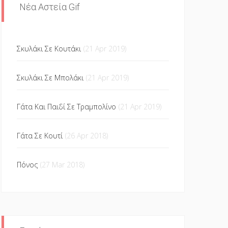
Νέα Αστεία Gif
Σκυλάκι Σε Κουτάκι
(21 Apr 2019)
Σκυλάκι Σε Μπολάκι
(21 Apr 2019)
Γάτα Και Παιδί Σε Τραμπολίνο
(21 Apr 2019)
Γάτα Σε Κουτί
(26 Apr 2018)
Πόνος
(27 Mar 2018)