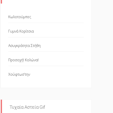
Κωλοτούμπες
Γυμνά Κορίτσια
Ασυγκράτητα Στήθη
Προσοχή! Κολώνα!
Χούφτωσ’την
Τυχαία Αστεία Gif