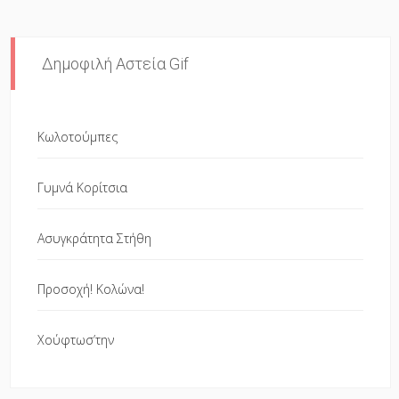
Δημοφιλή Αστεία Gif
Κωλοτούμπες
Γυμνά Κορίτσια
Ασυγκράτητα Στήθη
Προσοχή! Κολώνα!
Χούφτωσ’την