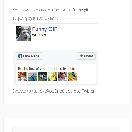
Κάνε ένα Like αν σου άρεσε το
funny gif
.
Τί ψυχή έχει ένα Like? :-)
Εναλλακτικά...
ακολούθησέ μας στο Twitter
! :)
Search