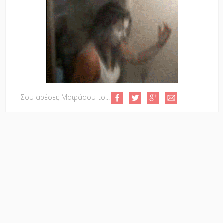
Σου αρέσει; Μοιράσου το...