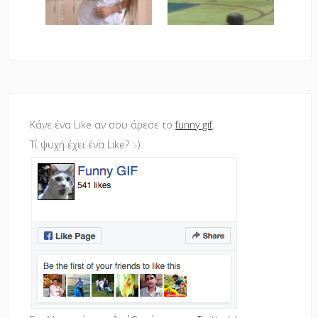
Κάνε ένα Like αν σου άρεσε το
funny gif
.
Τί ψυχή έχει ένα Like? :-)