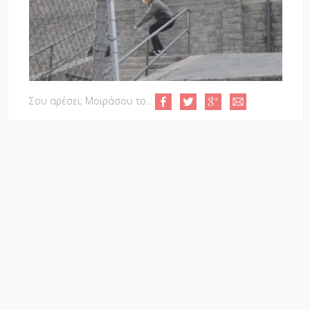
Σου αρέσει; Μοιράσου το...