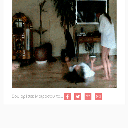
Σου αρέσει; Μοιράσου το...