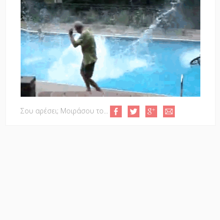
Σου αρέσει; Μοιράσου το...