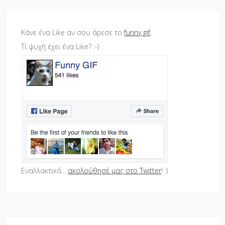
Κάνε ένα Like αν σου άρεσε το
funny gif
.
Τί ψυχή έχει ένα Like? :-)
Εναλλακτικά...
ακολούθησέ μας στο Twitter
! :)