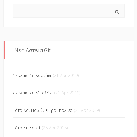
Search
Νέα Αστεία Gif
Σκυλάκι Σε Κουτάκι
(21 Apr 2019)
Σκυλάκι Σε Μπολάκι
(21 Apr 2019)
Γάτα Και Παιδί Σε Τραμπολίνο
(21 Apr 2019)
Γάτα Σε Κουτί
(26 Apr 2018)