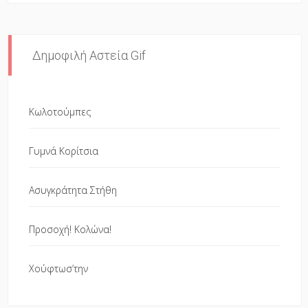
Δημοφιλή Αστεία Gif
Κωλοτούμπες
Γυμνά Κορίτσια
Ασυγκράτητα Στήθη
Προσοχή! Κολώνα!
Χούφτωσ’την