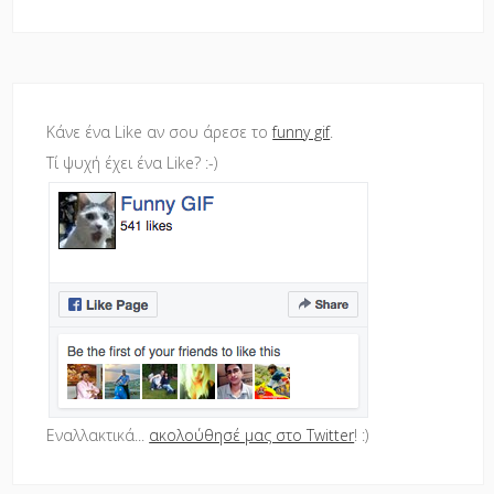
Κάνε ένα Like αν σου άρεσε το
funny gif
.
Τί ψυχή έχει ένα Like? :-)
Εναλλακτικά...
ακολούθησέ μας στο Twitter
! :)