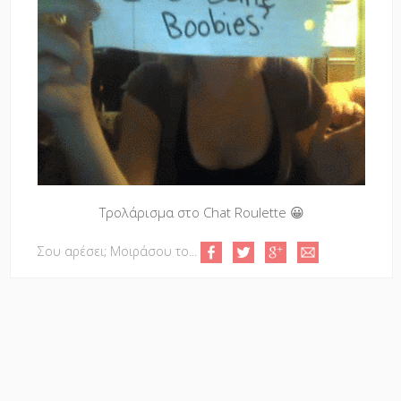
Τρολάρισμα στο Chat Roulette 😀
Σου αρέσει; Μοιράσου το...