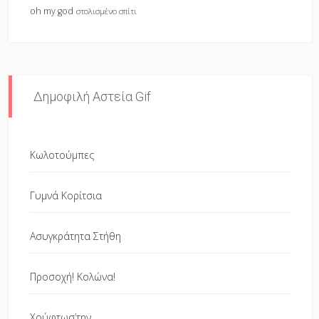
oh my god
στολισμένο σπίτι
Δημοφιλή Αστεία Gif
Κωλοτούμπες
Γυμνά Κορίτσια
Ασυγκράτητα Στήθη
Προσοχή! Κολώνα!
Χούφτωσ’την