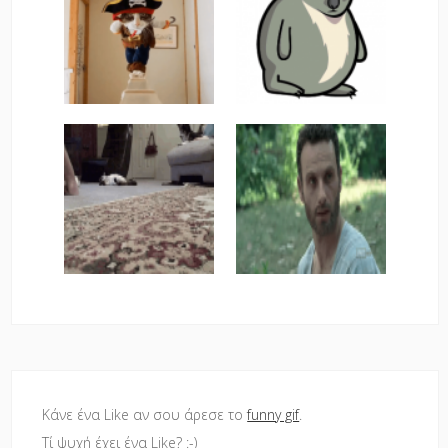
Κάνε ένα Like αν σου άρεσε το
funny gif
.
Τί ψυχή έχει ένα Like? :-)