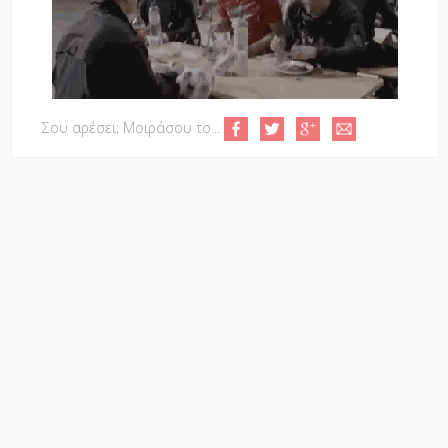
Σου αρέσει; Μοιράσου το...