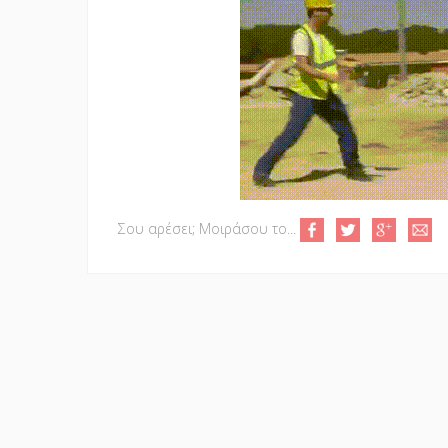
Σου αρέσει; Μοιράσου το...