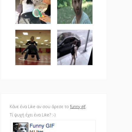
Κάνε ένα Like αν σου άρεσε το
funny gif
.
Τί ψυχή έχει ένα Like? :-)