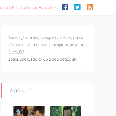
τεία GIF
Στείλε μας Αστεία GIF
Αστεία gif, αστείες κινούμενες εικόνες για να
κάνουν τη μέρα σου πιο ευχάριστη, μόνο στο
Funny Gif
!
Στείλε μας κι εσύ τα δικά σου αστεία gif!
Αστεία Gif