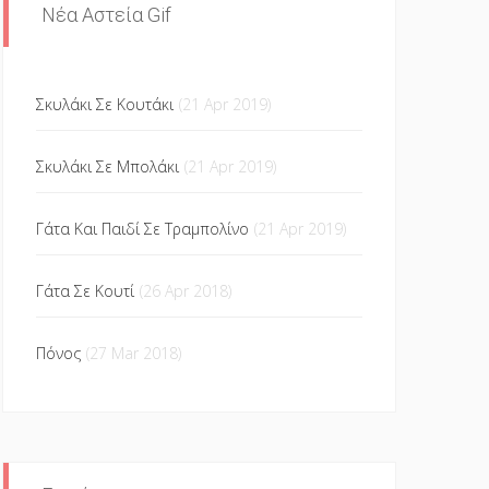
Νέα Αστεία Gif
Σκυλάκι Σε Κουτάκι
(21 Apr 2019)
Σκυλάκι Σε Μπολάκι
(21 Apr 2019)
Γάτα Και Παιδί Σε Τραμπολίνο
(21 Apr 2019)
Γάτα Σε Κουτί
(26 Apr 2018)
Πόνος
(27 Mar 2018)