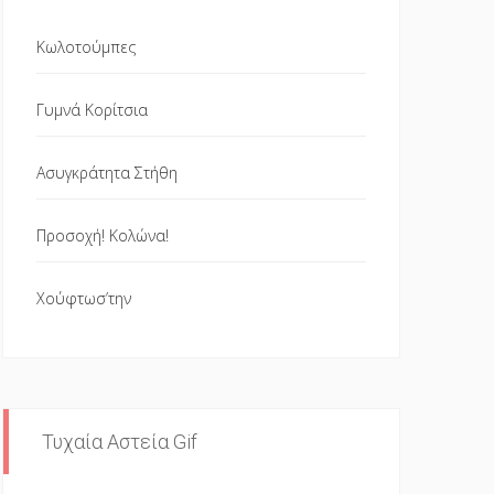
Κωλοτούμπες
Γυμνά Κορίτσια
Ασυγκράτητα Στήθη
Προσοχή! Κολώνα!
Χούφτωσ’την
Τυχαία Αστεία Gif