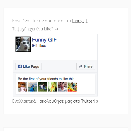
Κάνε ένα Like αν σου άρεσε το
funny gif
.
Τί ψυχή έχει ένα Like? :-)
Εναλλακτικά...
ακολούθησέ μας στο Twitter
! :)