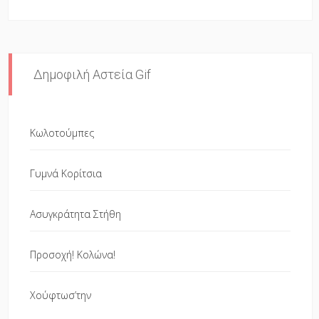
Δημοφιλή Αστεία Gif
Κωλοτούμπες
Γυμνά Κορίτσια
Ασυγκράτητα Στήθη
Προσοχή! Κολώνα!
Χούφτωσ’την