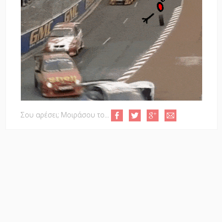
Σου αρέσει; Μοιράσου το...