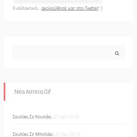
Εναλλακτικά...
ακολούθησέ μας στο Twitter
! :)
Search
Νέα Αστεία Gif
Σκυλάκι Σε Κουτάκι
(21 Apr 2019)
Σκυλάκι Σε Μπολάκι
(21 Apr 2019)