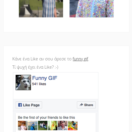
Κάνε ένα Like αν σου άρεσε το
funny gif
.
Τί ψυχή έχει ένα Like? :-)