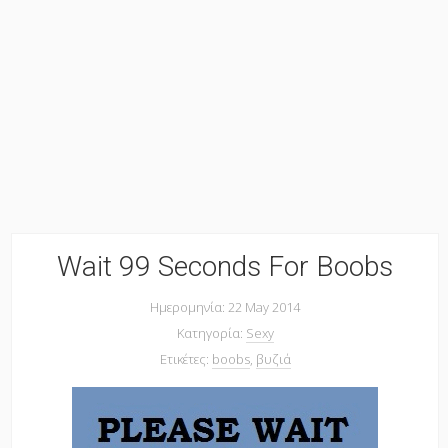
Wait 99 Seconds For Boobs
Ημερομηνία: 22 May 2014
Κατηγορία:
Sexy
Ετικέτες:
boobs
,
βυζιά