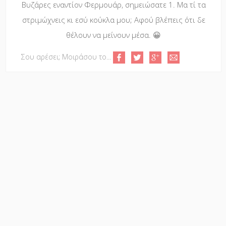
Βυζάρες εναντίον Φερμουάρ, σημειώσατε 1. Μα τί τα
στριμώχνεις κι εσύ κούκλα μου; Αφού βλέπεις ότι δε
θέλουν να μείνουν μέσα. 😀
Σου αρέσει; Μοιράσου το...