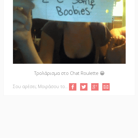
Τρολάρισμα στο Chat Roulette 😀
Σου αρέσει; Μοιράσου το...