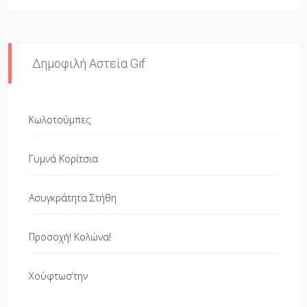
Δημοφιλή Αστεία Gif
Κωλοτούμπες
Γυμνά Κορίτσια
Ασυγκράτητα Στήθη
Προσοχή! Κολώνα!
Χούφτωσ’την