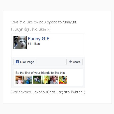
Κάνε ένα Like αν σου άρεσε το
funny gif
.
Τί ψυχή έχει ένα Like? :-)
Εναλλακτικά...
ακολούθησέ μας στο Twitter
! :)