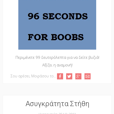
Περιμένετε 99 δευτερόλεπτα για να δείτε βυζιά!
Αξίζει η αναμονή!
Σου αρέσει; Μοιράσου το...
Ασυγκράτητα Στήθη