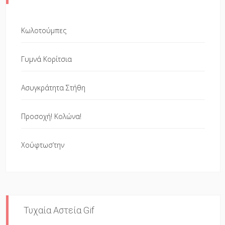
Κωλοτούμπες
Γυμνά Κορίτσια
Ασυγκράτητα Στήθη
Προσοχή! Κολώνα!
Χούφτωσ’την
Τυχαία Αστεία Gif