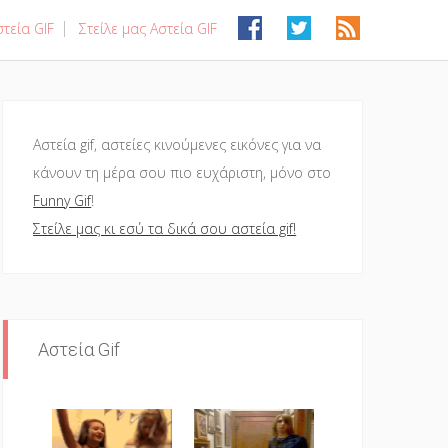
τεία GIF
Στείλε μας Αστεία GIF
Αστεία gif, αστείες κινούμενες εικόνες για να
κάνουν τη μέρα σου πιο ευχάριστη, μόνο στο
Funny Gif
!
Στείλε μας κι εσύ τα δικά σου αστεία gif!
Αστεία Gif