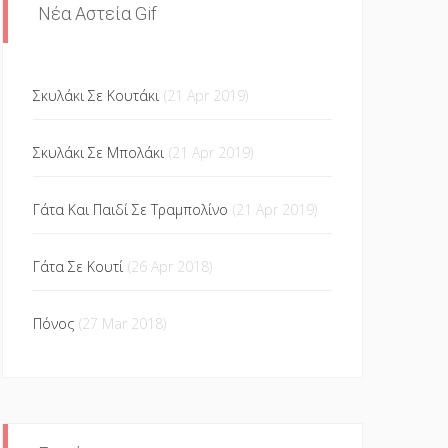
Νέα Αστεία Gif
Σκυλάκι Σε Κουτάκι
(21 Apr 2019)
Σκυλάκι Σε Μπολάκι
(21 Apr 2019)
Γάτα Και Παιδί Σε Τραμπολίνο
(21 Apr 2019)
Γάτα Σε Κουτί
(26 Apr 2018)
Πόνος
(27 Mar 2018)