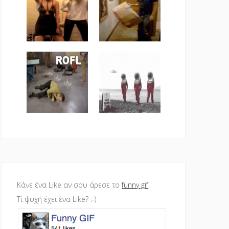
Κάνε ένα Like αν σου άρεσε το
funny gif
.
Τί ψυχή έχει ένα Like? :-)