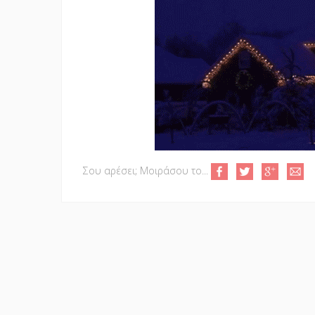
Σου αρέσει; Μοιράσου το...