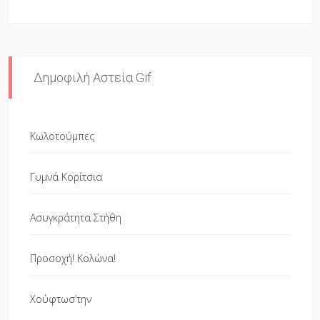
Δημοφιλή Αστεία Gif
Κωλοτούμπες
Γυμνά Κορίτσια
Ασυγκράτητα Στήθη
Προσοχή! Κολώνα!
Χούφτωσ’την