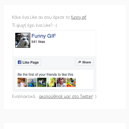
Κάνε ένα Like αν σου άρεσε το
funny gif
.
Τί ψυχή έχει ένα Like? :-)
Εναλλακτικά...
ακολούθησέ μας στο Twitter
! :)