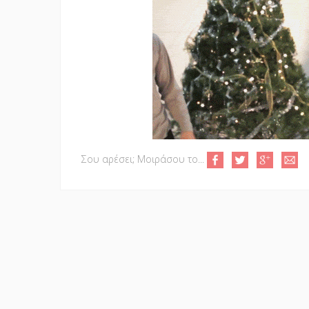
Σου αρέσει; Μοιράσου το...