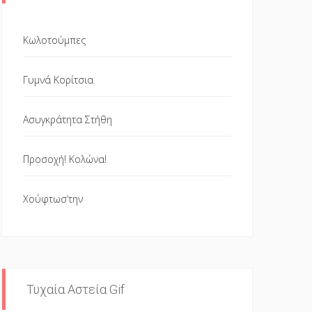
Κωλοτούμπες
Γυμνά Κορίτσια
Ασυγκράτητα Στήθη
Προσοχή! Κολώνα!
Χούφτωσ’την
Τυχαία Αστεία Gif