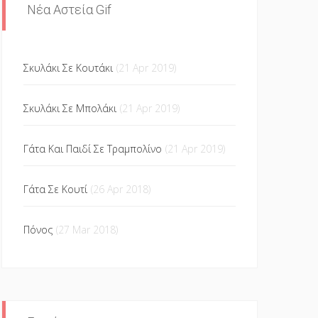
Νέα Αστεία Gif
Σκυλάκι Σε Κουτάκι
(21 Apr 2019)
Σκυλάκι Σε Μπολάκι
(21 Apr 2019)
Γάτα Και Παιδί Σε Τραμπολίνο
(21 Apr 2019)
Γάτα Σε Κουτί
(26 Apr 2018)
Πόνος
(27 Mar 2018)