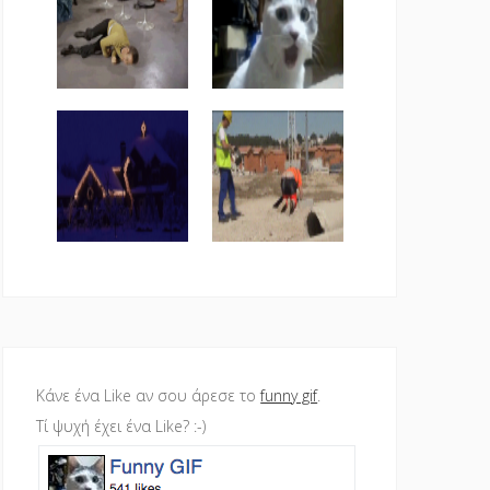
Κάνε ένα Like αν σου άρεσε το
funny gif
.
Τί ψυχή έχει ένα Like? :-)