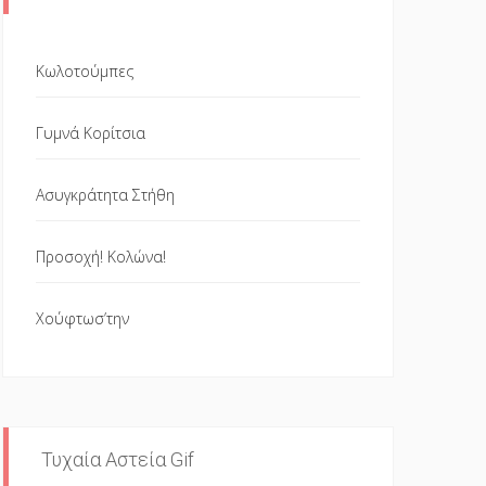
Κωλοτούμπες
Γυμνά Κορίτσια
Ασυγκράτητα Στήθη
Προσοχή! Κολώνα!
Χούφτωσ’την
Τυχαία Αστεία Gif