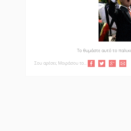
Το θυμάστε αυτό το παλικα
Σου αρέσει; Μοιράσου το...