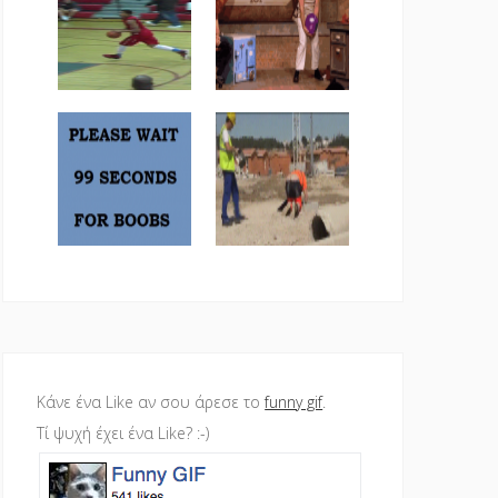
Κάνε ένα Like αν σου άρεσε το
funny gif
.
Τί ψυχή έχει ένα Like? :-)