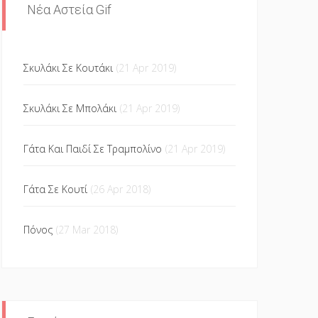
Νέα Αστεία Gif
Σκυλάκι Σε Κουτάκι
(21 Apr 2019)
Σκυλάκι Σε Μπολάκι
(21 Apr 2019)
Γάτα Και Παιδί Σε Τραμπολίνο
(21 Apr 2019)
Γάτα Σε Κουτί
(26 Apr 2018)
Πόνος
(27 Mar 2018)