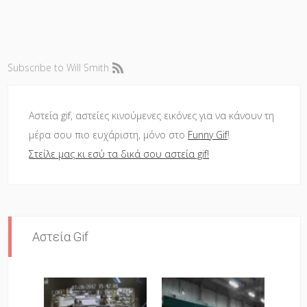
Subscribe to Will Smith
Αστεία gif, αστείες κινούμενες εικόνες για να κάνουν τη
μέρα σου πιο ευχάριστη, μόνο στο
Funny Gif
!
Στείλε μας κι εσύ τα δικά σου αστεία gif!
Αστεία Gif