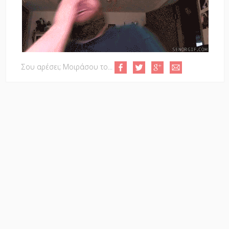
Σου αρέσει; Μοιράσου το...