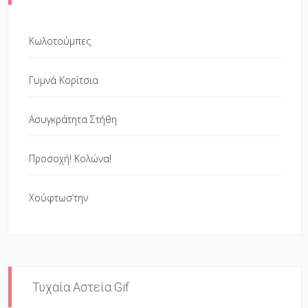
Κωλοτούμπες
Γυμνά Κορίτσια
Ασυγκράτητα Στήθη
Προσοχή! Κολώνα!
Χούφτωσ’την
Τυχαία Αστεία Gif