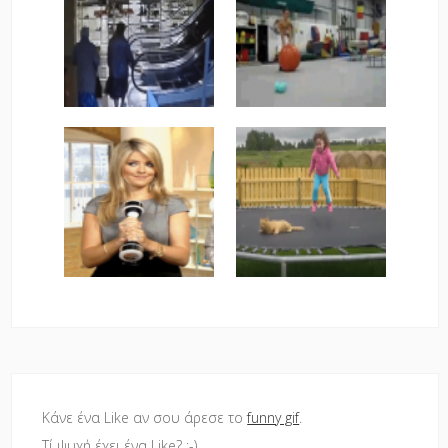
Κάνε ένα Like αν σου άρεσε το
funny gif
.
Τί ψυχή έχει ένα Like? :-)