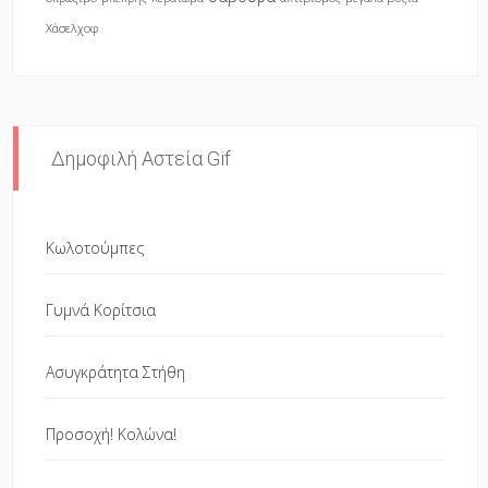
Χάσελχοφ
Δημοφιλή Αστεία Gif
Κωλοτούμπες
Γυμνά Κορίτσια
Ασυγκράτητα Στήθη
Προσοχή! Κολώνα!