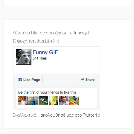
Κάνε ένα Like αν σου άρεσε το
funny gif
.
Τί ψυχή έχει ένα Like? :-)
Εναλλακτικά...
ακολούθησέ μας στο Twitter
! :)