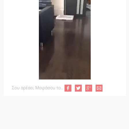
Σου αρέσει; Μοιράσου το...