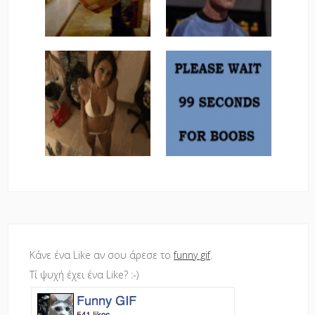
Κάνε ένα Like αν σου άρεσε το
funny gif
.
Τί ψυχή έχει ένα Like? :-)