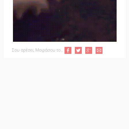
Σου αρέσει; Μοιράσου το...