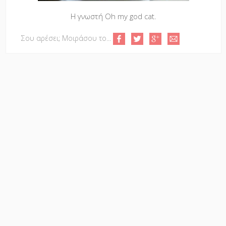
Η γνωστή Oh my god cat.
Σου αρέσει; Μοιράσου το...