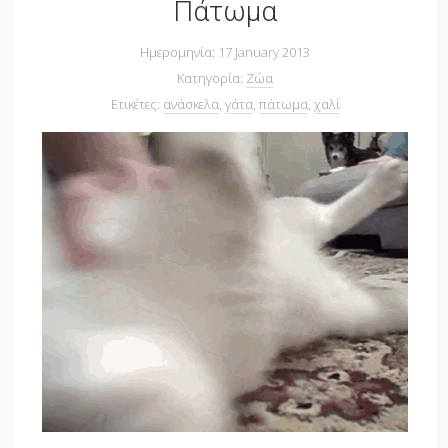
Πάτωμα
Ημερομηνία: 17 January 2013
Κατηγορία:
Ζώα
Ετικέτες:
ανάσκελα
,
γάτα
,
πάτωμα
,
χαλί