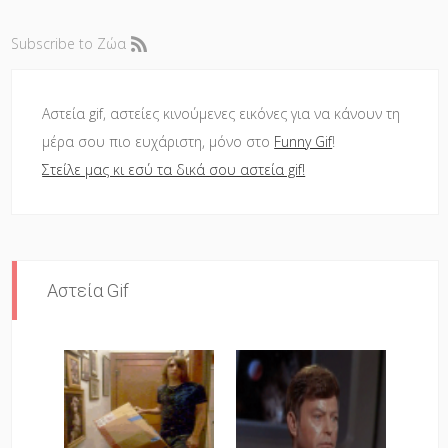
Subscribe to Ζώα
Αστεία gif, αστείες κινούμενες εικόνες για να κάνουν τη
μέρα σου πιο ευχάριστη, μόνο στο
Funny Gif
!
Στείλε μας κι εσύ τα δικά σου αστεία gif!
Αστεία Gif